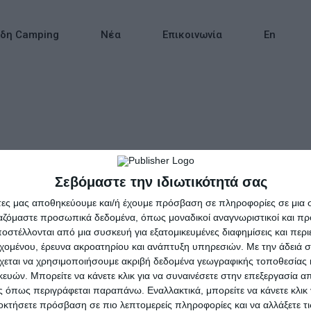
ίδη Camping
Νέα
Επικοινωνία
En
Σεβόμαστε την ιδιωτικότητά σας
Ύπνου Μονό Μπλε
άτες μας αποθηκεύουμε και/ή έχουμε πρόσβαση σε πληροφορίες σε μια
ργαζόμαστε προσωπικά δεδομένα, όπως μοναδικοί αναγνωριστικοί και 
Intex
στέλλονται από μια συσκευή για εξατομικευμένες διαφημίσεις και περ
εχομένου, έρευνα ακροατηρίου και ανάπτυξη υπηρεσιών.
Με την άδειά σα
χεται να χρησιμοποιήσουμε ακριβή δεδομένα γεωγραφικής τοποθεσίας 
ών. Μπορείτε να κάνετε κλικ για να συναινέσετε στην επεξεργασία απ
 όπως περιγράφεται παραπάνω. Εναλλακτικά, μπορείτε να κάνετε κλικ γ
οκτήσετε πρόσβαση σε πιο λεπτομερείς πληροφορίες και να αλλάξετε τι